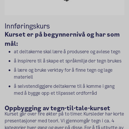
Innføringskurs
Kurset er på begynnernivå og har som
mål:
at deltakerne skal lære å produsere og avlese tegn
å inspirere til å skape et språkmiljø der tegn brukes
å lære og bruke verktøy for å finne tegn og lage
materiell
å selvstendiggjøre deltakerne til å komme i gang
med å bygge opp et tilpasset ordforråd
Oppbygging av tegn-til-tale-kurset
Kurset går over fire økter på to timer. Kursleder har korte
presentasjoner med teori. Vi gjennomgår tegn i ca. 4
kategorier hver gang og øver på disse. For å få utbytte av