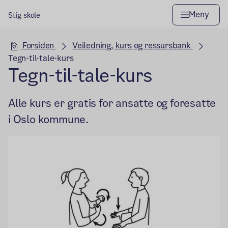
Meny
Stig skole
Hovedseksjon
Forsiden
Veiledning, kurs og ressursbank
Tegn-til-tale-kurs
Tegn-til-tale-kurs
Alle kurs er gratis for ansatte og foresatte
i Oslo kommune.