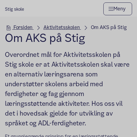
Meny
Stig skole
Hovedseksjon
Forsiden
Aktivitetsskolen
Om AKS på Stig
Om AKS på Stig
Overordnet mål for Aktivitetsskolen på
Stig skole er at Aktivitetsskolen skal være
en alternativ læringsarena som
understøtter skolens arbeid med
ferdigheter og fag gjennom
læringsstøttende aktiviteter. Hos oss vil
det i hovedsak gjelde for utvikling av
språket og ADL-ferdigheter.
Et grunnleggende prinsipp for en læringsstøttende