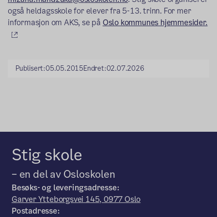
også heldagsskole for elever fra 5-13. trinn. For mer
informasjon om AKS, se på
Oslo kommunes hjemmesider.
(ekstern lenke)
Publisert:
05.05.2015
Endret:
02.07.2026
Stig skole
– en del av Osloskolen
Besøks- og leveringsadresse:
Garver Ytteborgsvei 145, 0977 Oslo
Postadresse: