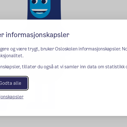
er informasjonskapsler
ngere og være trygt, bruker Osloskolen informasjonskapsler. N
ksjonalitet.
nskapsler, tillater du også at vi samler inn data om statistikk
Godta alle
sjonskapsler