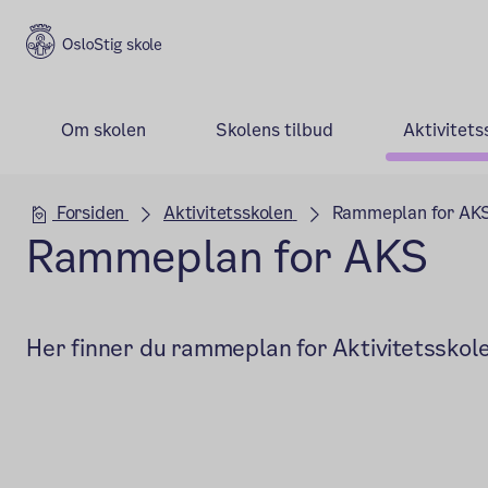
Stig skole
Om skolen
Skolens tilbud
Aktivitets
Hovedseksjon
Forsiden
Aktivitetsskolen
Rammeplan for AK
Rammeplan for AKS
Her finner du rammeplan for Aktivitetsskole