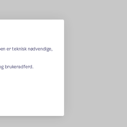
oen er teknisk nødvendige,
 og brukeradferd.