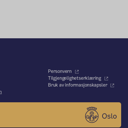
Personvern
Tilgjengelighetserklæring
Bruk av informasjonskapsler
n