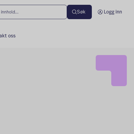
Søk
Logg inn
akt oss