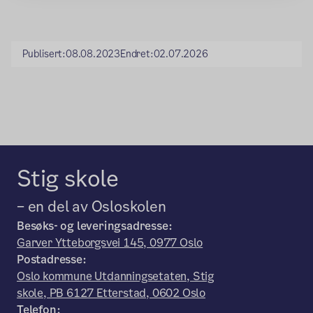
Publisert:
08.08.2023
Endret:
02.07.2026
Stig skole
– en del av Osloskolen
Besøks- og leveringsadresse:
Garver Ytteborgsvei 145, 0977 Oslo
Postadresse:
Oslo kommune Utdanningsetaten, Stig
skole, PB 6127 Etterstad, 0602 Oslo
Telefon: