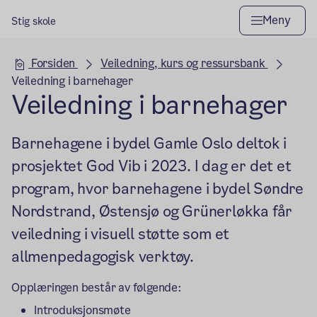
Meny
Stig skole
Hovedseksjon
Forsiden
Veiledning, kurs og ressursbank
Veiledning i barnehager
Veiledning i barnehager
Barnehagene i bydel Gamle Oslo deltok i
prosjektet God Vib i 2023. I dag er det et
program, hvor barnehagene i bydel Søndre
Nordstrand, Østensjø og Grünerløkka får
veiledning i visuell støtte som et
allmenpedagogisk verktøy.
Opplæringen består av følgende:
Introduksjonsmøte