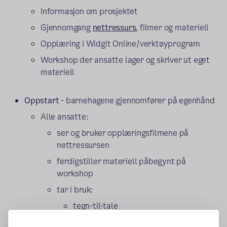
Informasjon om prosjektet
Gjennomgang
nettressurs
, filmer og materiell
Opplæring i Widgit Online/verktøyprogram
Workshop der ansatte lager og skriver ut eget
materiell
Oppstart -
barnehagene gjennomfører på egenhånd
Alle ansatte:
ser og bruker opplæringsfilmene på
nettressursen
ferdigstiller materiell påbegynt på
workshop
tar i bruk:
tegn-til-tale
snelle