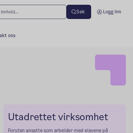
Søk
Logg inn
akt oss
Utadrettet virksomhet
Foruten ansatte som arbeider med elevene på