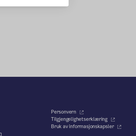
Personvern
Tilgjengelighetserklæring
Bruk av informasjonskapsler
n