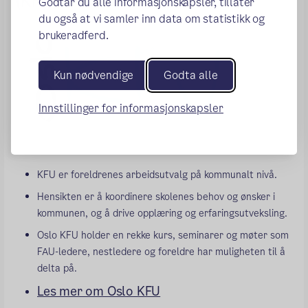
(KFU)
Godtar du alle informasjonskapsler, tillater
du også at vi samler inn data om statistikk og
brukeradferd.
Kun nødvendige
Godta alle
Innstillinger for informasjonskapsler
KFU er foreldrenes arbeidsutvalg på kommunalt nivå.
Hensikten er å koordinere skolenes behov og ønsker i
kommunen, og å drive opplæring og erfaringsutveksling.
Oslo KFU holder en rekke kurs, seminarer og møter som
FAU-ledere, nestledere og foreldre har muligheten til å
delta på.
Les mer om Oslo KFU