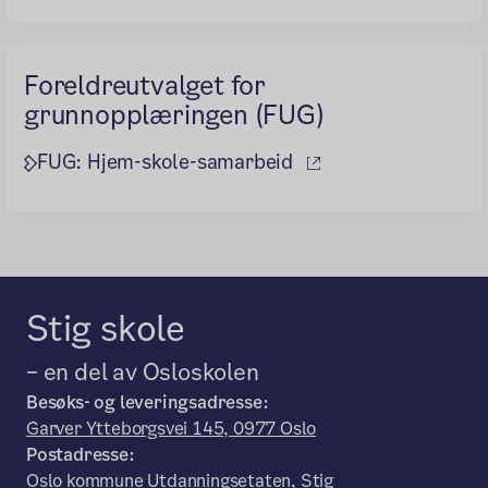
Foreldreutvalget for
grunnopplæringen (FUG)
(ekstern lenke)
FUG: Hjem-skole-samarbeid
Stig skole
– en del av Osloskolen
Besøks- og leveringsadresse:
Garver Ytteborgsvei 145, 0977 Oslo
Postadresse:
Oslo kommune Utdanningsetaten, Stig