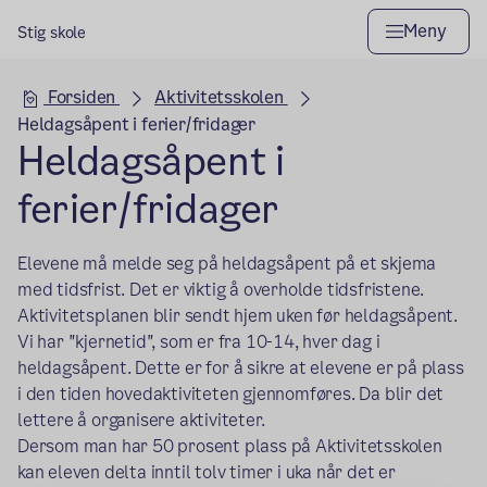
Meny
Stig skole
Hovedseksjon
Forsiden
Aktivitetsskolen
Heldagsåpent i ferier/fridager
Heldagsåpent i
ferier/fridager
Elevene må melde seg på heldagsåpent på et skjema
med tidsfrist. Det er viktig å overholde tidsfristene.
Aktivitetsplanen blir sendt hjem uken før heldagsåpent.
Vi har "kjernetid", som er fra 10-14, hver dag i
heldagsåpent. Dette er for å sikre at elevene er på plass
i den tiden hovedaktiviteten gjennomføres. Da blir det
lettere å organisere aktiviteter.
Dersom man har 50 prosent plass på Aktivitetsskolen
kan eleven delta inntil tolv timer i uka når det er